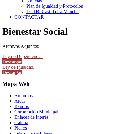
Noticias
Plan de Igualdad y Protocolos
LGTBI Castilla La Mancha
CONTACTAR
Bienestar Social
Archivos Adjuntos:
Ley de Dependencia.
Descargar
Ley de Igualdad.
Descargar
Mapa Web
Anuncios
Áreas
Bandos
Corporación Municipal
Enlaces de Interés
Galería
Plenos
Teléfonos de Interés