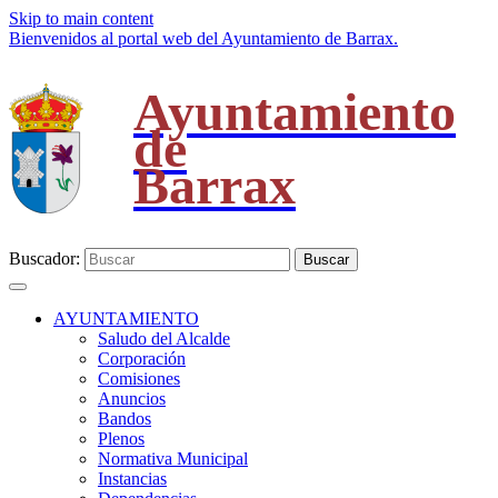
Skip to main content
Bienvenidos al portal web del Ayuntamiento de Barrax.
Ayuntamiento
de
Barrax
Buscador:
Buscar
AYUNTAMIENTO
Saludo del Alcalde
Corporación
Comisiones
Anuncios
Bandos
Plenos
Normativa Municipal
Instancias