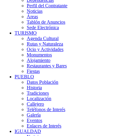
Dependencias
Perfil del Contratante
Noticias
Áreas
Tablón de Anuncios
Sede Electrónica
TURISMO
Agenda Cultural
Rutas y Naturaleza
Ocio y Actividades
Monumentos
Alojamiento
Restaurantes y Bares
Fiestas
PUEBLO
Datos Población
Historia
Tradiciones
Localización
Callejero
Teléfonos de Interés
Galería
Eventos
Enlaces de Interés
IGUALDAD