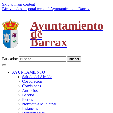
Skip to main content
Bienvenidos al portal web del Ayuntamiento de Barrax.
Ayuntamiento
de
Barrax
Buscador:
Buscar
AYUNTAMIENTO
Saludo del Alcalde
Corporación
Comisiones
Anuncios
Bandos
Plenos
Normativa Municipal
Instancias