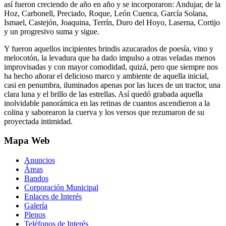
así fueron creciendo de año en año y se incorporaron: Andujar, de la
Hoz, Carbonell, Preciado, Roque, León Cuenca, García Solana,
Ismael, Castejón, Joaquina, Terrín, Duro del Hoyo, Laserna, Cortijo
y un progresivo suma y sigue.
Y fueron aquellos incipientes brindis azucarados de poesía, vino y
melocotón, la levadura que ha dado impulso a otras veladas menos
improvisadas y con mayor comodidad, quizá, pero que siempre nos
ha hecho añorar el delicioso marco y ambiente de aquella inicial,
casi en penumbra, iluminados apenas por las luces de un tractor, una
clara luna y el brillo de las estrellas. Así quedó grabada aquella
inolvidable panorámica en las retinas de cuantos ascendieron a la
colina y saborearon la cuerva y los versos que rezumaron de su
proyectada intimidad.
Mapa Web
Anuncios
Áreas
Bandos
Corporación Municipal
Enlaces de Interés
Galería
Plenos
Teléfonos de Interés