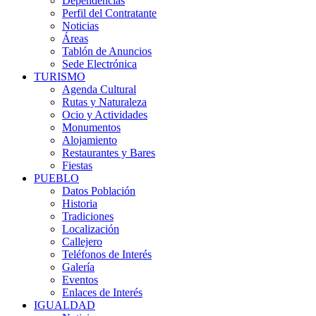
Dependencias
Perfil del Contratante
Noticias
Áreas
Tablón de Anuncios
Sede Electrónica
TURISMO
Agenda Cultural
Rutas y Naturaleza
Ocio y Actividades
Monumentos
Alojamiento
Restaurantes y Bares
Fiestas
PUEBLO
Datos Población
Historia
Tradiciones
Localización
Callejero
Teléfonos de Interés
Galería
Eventos
Enlaces de Interés
IGUALDAD