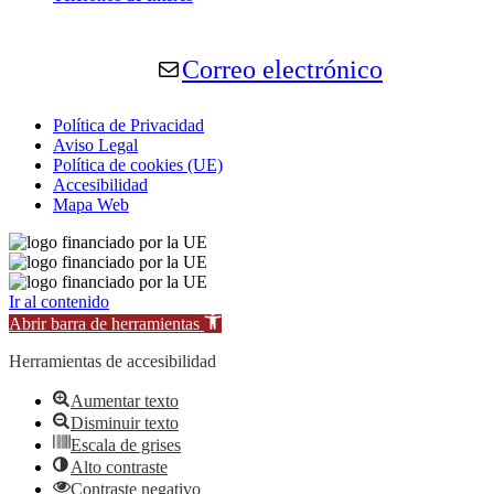
Correo electrónico
Política de Privacidad
Aviso Legal
Política de cookies (UE)
Accesibilidad
Mapa Web
Ir al contenido
Abrir barra de herramientas
Herramientas de accesibilidad
Aumentar texto
Disminuir texto
Escala de grises
Alto contraste
Contraste negativo