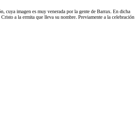
dón, cuya imagen es muy venerada por la gente de Barrax. En dicha
l Cristo a la ermita que lleva su nombre. Previamente a la celebración