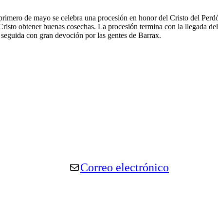
 primero de mayo se celebra una procesión en honor del Cristo del Per
l Cristo obtener buenas cosechas. La procesión termina con la llegada de
s seguida con gran devoción por las gentes de Barrax.
Correo electrónico