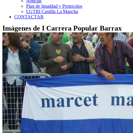
Noticias
Plan de Igualdad y Protocolos
LGTBI Castilla La Mancha
CONTACTAR
Imágenes de I Carrera Popular Barrax