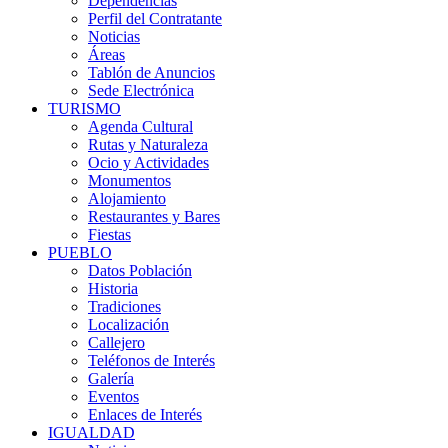
Dependencias
Perfil del Contratante
Noticias
Áreas
Tablón de Anuncios
Sede Electrónica
TURISMO
Agenda Cultural
Rutas y Naturaleza
Ocio y Actividades
Monumentos
Alojamiento
Restaurantes y Bares
Fiestas
PUEBLO
Datos Población
Historia
Tradiciones
Localización
Callejero
Teléfonos de Interés
Galería
Eventos
Enlaces de Interés
IGUALDAD