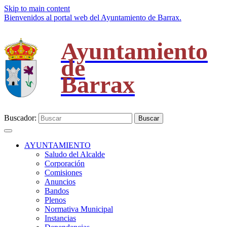
Skip to main content
Bienvenidos al portal web del Ayuntamiento de Barrax.
Ayuntamiento
de
Barrax
Buscador:
Buscar
AYUNTAMIENTO
Saludo del Alcalde
Corporación
Comisiones
Anuncios
Bandos
Plenos
Normativa Municipal
Instancias