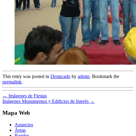
This entry was posted in
Destacado
by
admin
. Bookmark the
permalink
.
←
Imágenes de Fiestas
Imágenes Monumentos y Edificios de Interés
→
Mapa Web
Anuncios
Áreas
Bandos