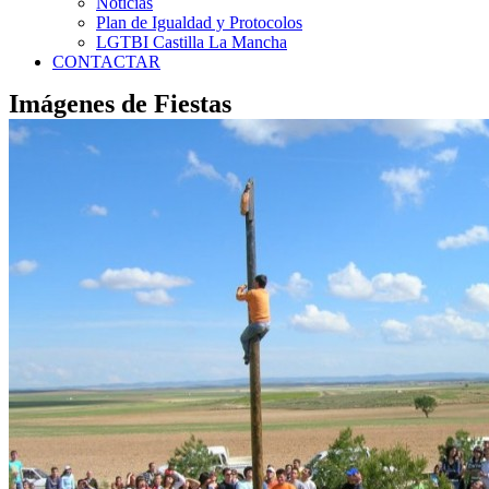
Noticias
Plan de Igualdad y Protocolos
LGTBI Castilla La Mancha
CONTACTAR
Imágenes de Fiestas