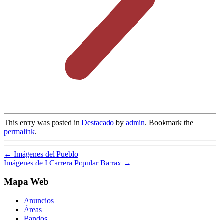
This entry was posted in
Destacado
by
admin
. Bookmark the
permalink
.
←
Imágenes del Pueblo
Imágenes de I Carrera Popular Barrax
→
Mapa Web
Anuncios
Áreas
Bandos