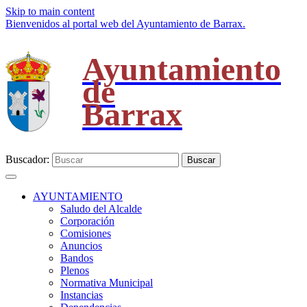
Skip to main content
Bienvenidos al portal web del Ayuntamiento de Barrax.
Ayuntamiento
de
Barrax
Buscador:
Buscar
AYUNTAMIENTO
Saludo del Alcalde
Corporación
Comisiones
Anuncios
Bandos
Plenos
Normativa Municipal
Instancias