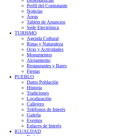
Dependencias
Perfil del Contratante
Noticias
Áreas
Tablón de Anuncios
Sede Electrónica
TURISMO
Agenda Cultural
Rutas y Naturaleza
Ocio y Actividades
Monumentos
Alojamiento
Restaurantes y Bares
Fiestas
PUEBLO
Datos Población
Historia
Tradiciones
Localización
Callejero
Teléfonos de Interés
Galería
Eventos
Enlaces de Interés
IGUALDAD